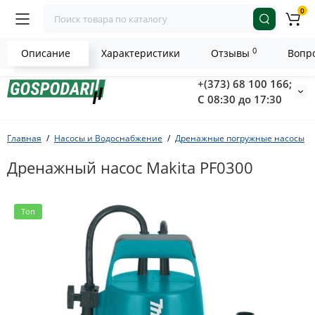
0
0
Описание
Характеристики
Отзывы
Вопро
+(373) 68 100 166;
С 08:30 до 17:30
Главная
Насосы и Водоснабжение
Дренажные погружные насосы
Дренажный насос Makita PF0300
Топ