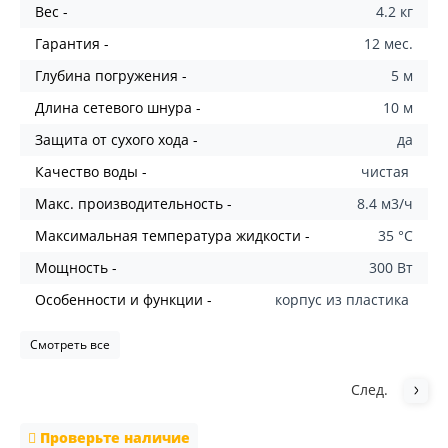
Вес -
4.2 кг
Гарантия -
12 мес.
Глубина погружения -
5 м
Длина сетевого шнура -
10 м
Защита от сухого хода -
да
Качество воды -
чистая
Макс. производительность -
8.4 м3/ч
Максимальная температура жидкости -
35 °C
Мощность -
300 Вт
Особенности и функции -
корпус из пластика
Смотреть все
След.
Проверьте наличие