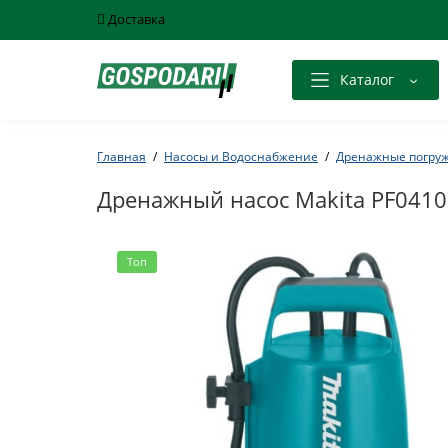
Доставка
Каталог
Главная
Насосы и Водоснабжение
Дренажные погру
Дренажный насос Makita PF0410
Топ