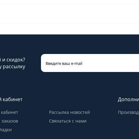
й и скидок?
 рассылку
 кабинет
Дополни
кабинет
Рассылка новостей
Производ
 заказов
Связаться с нами
ладки