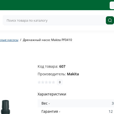
жные насосы
Дренажный насос Makita PF0410
Код товара:
607
Производитель:
Makita
0
Характеристики
Вес -
3
Гарантия -
12