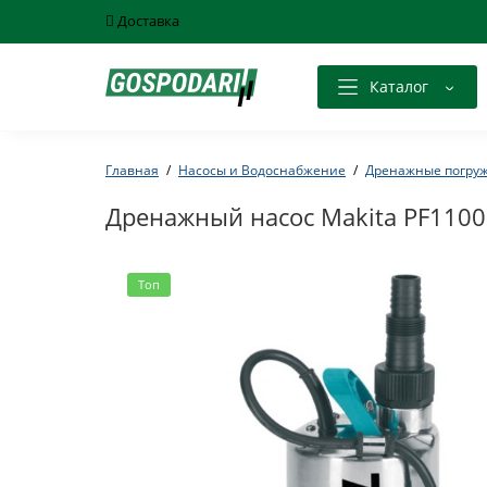
Доставка
Каталог
Главная
Насосы и Водоснабжение
Дренажные погру
Дренажный насос Makita PF1100
Топ