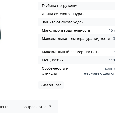
Глубина погружения -
Длина сетевого шнура -
Защита от сухого хода -
Макс. производительность -
15 
Максимальная температура жидкости
-
Максимальный размер частиц -
Мощность -
110
Особенности и
корпу
функции -
нержавеющей с
Смотреть все
0
0
ывы
Вопрос - ответ