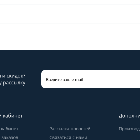
й и скидок?
 рассылку
 кабинет
Дополни
кабинет
Рассылка новостей
Производ
 заказов
Связаться с нами