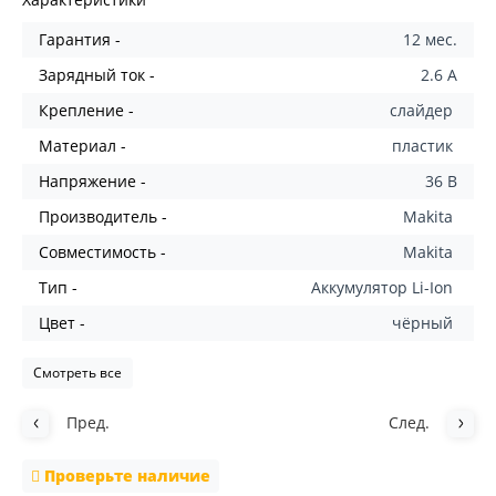
Гарантия -
12 мес.
Зарядный ток -
2.6 А
Крепление -
слайдер
Материал -
пластик
Напряжение -
36 В
Производитель -
Makita
Совместимость -
Makita
Тип -
Аккумулятор Li-Ion
Цвет -
чёрный
Смотреть все
Пред.
След.
Проверьте наличие