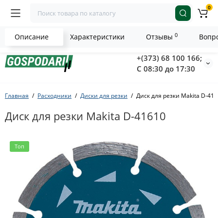
0
0
Описание
Характеристики
Отзывы
Вопро
+(373) 68 100 166;
С 08:30 до 17:30
Главная
Расходники
Диски для резки
Диск для резки Makita D-41
Диск для резки Makita D-41610
Топ