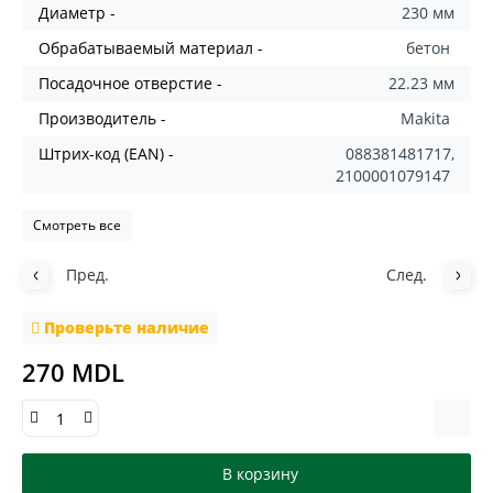
Диаметр -
230 мм
Обрабатываемый материал -
бетон
Посадочное отверстие -
22.23 мм
Производитель -
Makita
Штрих-код (EAN) -
088381481717,
2100001079147
Смотреть все
Пред.
След.
Проверьте наличие
270 MDL
В корзину