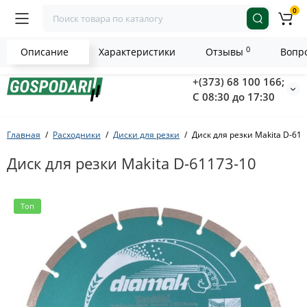
0
0
Описание
Характеристики
Отзывы
Вопро
+(373) 68 100 166;
С 08:30 до 17:30
Главная
Расходники
Диски для резки
Диск для резки Makita D-611
Диск для резки Makita D-61173-10
Топ