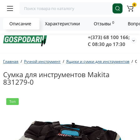
0
0
Описание
Характеристики
Отзывы
Вопро
+(373) 68 100 166;
С 08:30 до 17:30
Главная
Ручной инструмент
Ящики и сумки для инструментов
Су
Сумка для инструментов Makita
831279-0
Топ