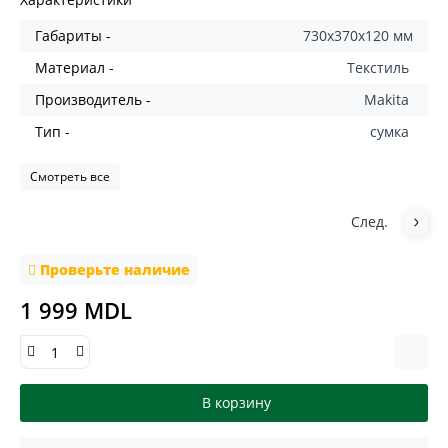
Габариты -
730х370х120 мм
Материал -
Текстиль
Производитель -
Makita
Тип -
сумка
Смотреть все
След.
Проверьте наличие
1 999 MDL
В корзину