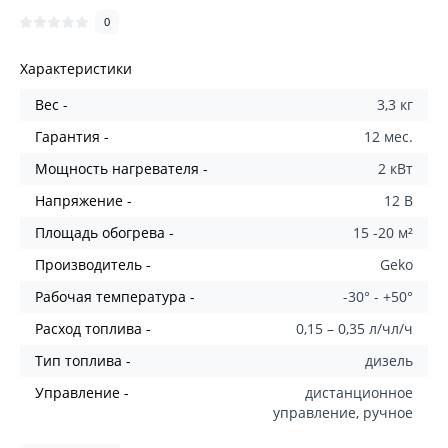
0
Характеристики
Вес -
3,3 кг
Гарантия -
12 мес.
Мощность нагревателя -
2 кВт
Напряжение -
12 В
Площадь обогрева -
15 -20 м²
Производитель -
Geko
Рабочая температура -
-30° - +50°
Расход топлива -
0,15 – 0,35 л/чл/ч
Тип топлива -
дизель
Управление -
дистанционное
управление, ручное