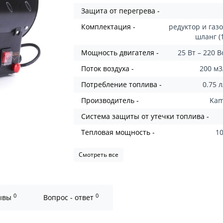
Защита от перегрева -
Комплектация -
редуктор и газ
шланг (
Мощность двигателя -
25 Вт – 220 
Поток воздуха -
200 м3
Потребление топлива -
0.75 
Производитель -
Ka
Система защиты от утечки топлива -
Тепловая мощность -
10
Смотреть все
0
0
ывы
Вопрос - ответ