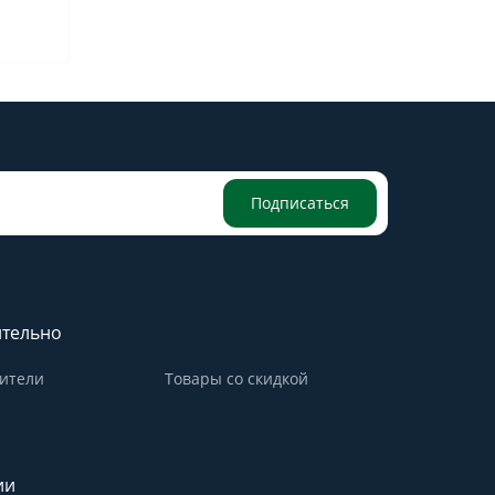
Подписаться
тельно
ители
Товары со скидкой
ии