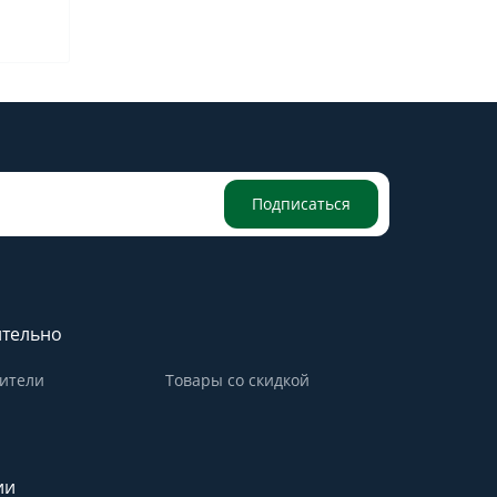
Подписаться
тельно
ители
Товары со скидкой
ии