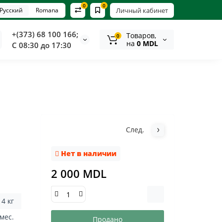
0
0
Русский
Romana
Личный кабинет
+(373) 68 100 166;
Tоваров,
0
на
0 MDL
С 08:30 до 17:30
След.
Нет в наличии
2 000 MDL
4 кг
 мес.
Продано