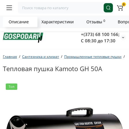
0
0
Описание
Характеристики
Отзывы
Вопро
+(373) 68 100 166;
С 08:30 до 17:30
Главная
Сантехника и климат
Промышленные тепловые пушки
Г
Тепловая пушка Kamoto GH 50A
Топ