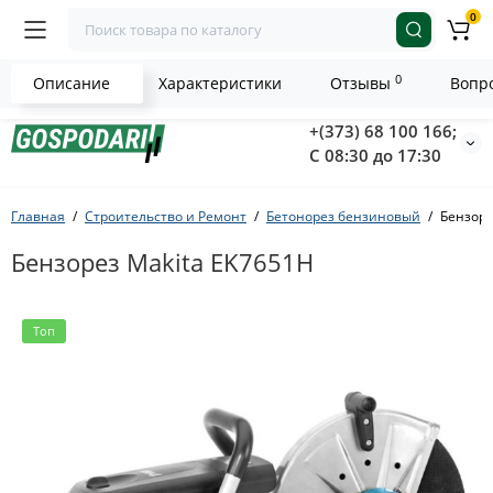
0
0
Описание
Характеристики
Отзывы
Вопро
+(373) 68 100 166;
С 08:30 до 17:30
Главная
Строительство и Ремонт
Бетонорез бензиновый
Бензоре
Бензорез Makita EK7651H
Топ