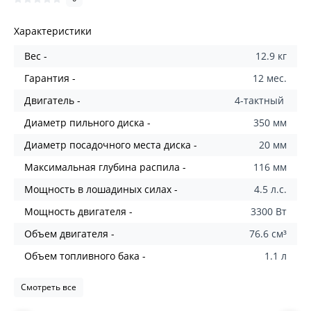
Характеристики
Вес -
12.9 кг
Гарантия -
12 мес.
Двигатель -
4-тактный
Диаметр пильного диска -
350 мм
Диаметр посадочного места диска -
20 мм
Максимальная глубина распила -
116 мм
Мощность в лошадиных силах -
4.5 л.с.
Мощность двигателя -
3300 Вт
Объем двигателя -
76.6 см³
Объем топливного бака -
1.1 л
Смотреть все