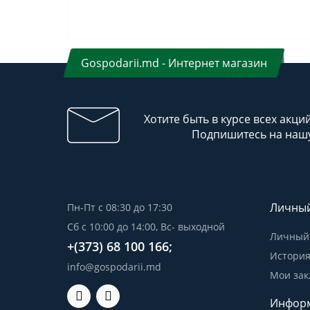
Gospodarii.md - Интернет магазин
Хотите быть в курсе всех акци
Подпишитесь на нашу
Личный
Пн-Пт с 08:30 до 17:30
Сб с 10:00 до 14:00, Вс- выходной
Личный 
+(373) 68 100 166;
История
info@gospodarii.md
Мои зак
Инфор