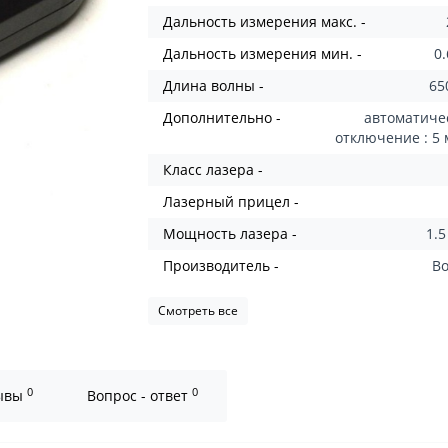
Дальность измерения макс. -
Дальность измерения мин. -
0
Длина волны -
65
Дополнительно -
автоматиче
отключение : 5
Класс лазера -
Лазерный прицел -
Мощность лазера -
1.5
Производитель -
B
Смотреть все
0
0
ывы
Вопрос - ответ