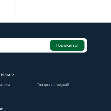
Подписаться
тельно
ители
Товары со скидкой
ии