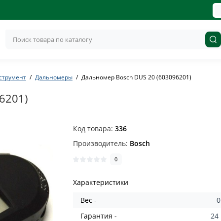
струмент
Дальномеры
Дальномер Bosch DUS 20 (603096201)
6201)
Код товара:
336
Производитель:
Bosch
0
Характеристики
Вес -
0
Гарантия -
24