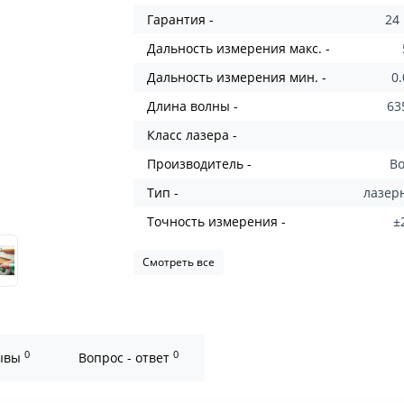
Гарантия -
24
Дальность измерения макс. -
Дальность измерения мин. -
0
Длина волны -
63
Класс лазера -
Производитель -
B
Тип -
лазе
Точность измерения -
±
Смотреть все
0
0
ывы
Вопрос - ответ