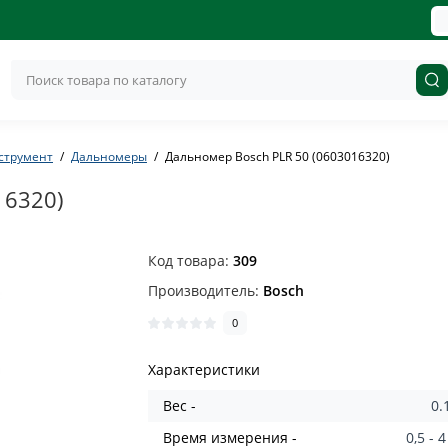
струмент
Дальномеры
Дальномер Bosch PLR 50 (0603016320)
16320)
Код товара:
309
Производитель:
Bosch
0
Характеристики
Вес -
0.
Время измерения -
0,5 - 