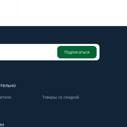
Подписаться
тельно
ители
Товары со скидкой
ии