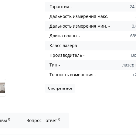
Гарантия -
24
Дальность измерения макс. -
Дальность измерения мин. -
0
Длина волны -
63
Класс лазера -
Производитель -
B
Тип -
лазе
Точность измерения -
±
Смотреть все
0
0
ывы
Вопрос - ответ