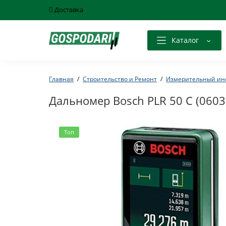
Доставка
Каталог
Главная
Строительство и Ремонт
Измерительный ин
Дальномер Bosch PLR 50 C (060
Топ