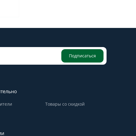
Подписаться
тельно
ители
Товары со скидкой
ии