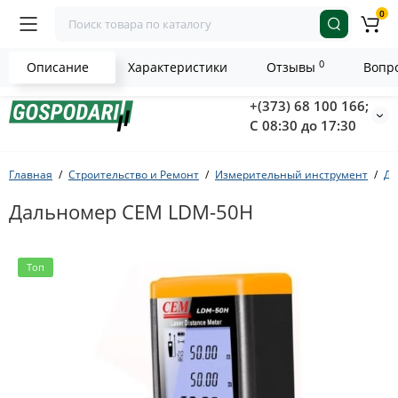
0
0
Описание
Характеристики
Отзывы
Вопро
+(373) 68 100 166;
С 08:30 до 17:30
Главная
Строительство и Ремонт
Измерительный инструмент
Да
Дальномер CEM LDM-50H
Топ