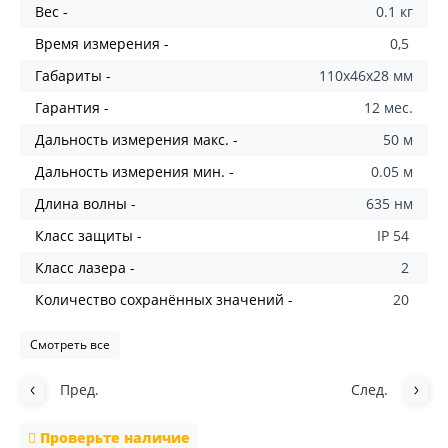
Вес -
0.1 кг
Время измерения -
0,5
Габариты -
110x46x28 мм
Гарантия -
12 мес.
Дальность измерения макс. -
50 м
Дальность измерения мин. -
0.05 м
Длина волны -
635 нм
Класс защиты -
IP 54
Класс лазера -
2
Количество сохранённых значений -
20
Смотреть все
Пред.
След.
Проверьте наличие