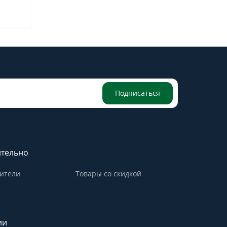
Подписаться
тельно
ители
Товары со скидкой
ии