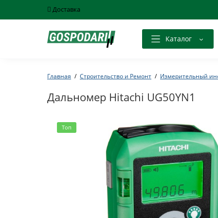
Доставка
Каталог
Главная
Строительство и Ремонт
Измерительный ин
Дальномер Hitachi UG50YN1
Топ