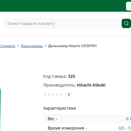
струмент
Дальномеры
Дальномер Hitachi UG50YN1
Код товара:
325
Производитель:
Hitachi-Hikoki
0
Характеристики
Вес -
0.
Время измерения -
0,5 - 