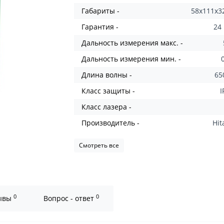
Габариты -
58x111x3
Гарантия -
24
Дальность измерения макс. -
Дальность измерения мин. -
Длина волны -
65
Класс защиты -
I
Класс лазера -
Производитель -
Hit
Смотреть все
0
0
ывы
Вопрос - ответ