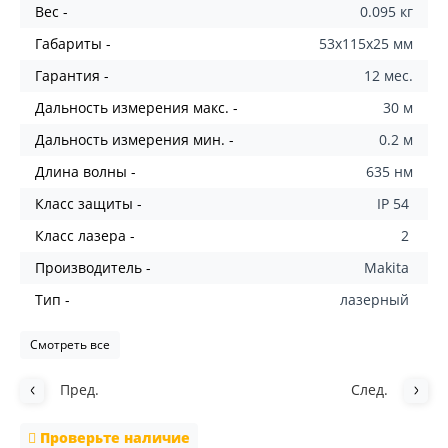
Вес -
0.095 кг
Габариты -
53x115x25 мм
Гарантия -
12 мес.
Дальность измерения макс. -
30 м
Дальность измерения мин. -
0.2 м
Длина волны -
635 нм
Класс защиты -
IP 54
Класс лазера -
2
Производитель -
Makita
Тип -
лазерный
Смотреть все
Пред.
След.
Проверьте наличие