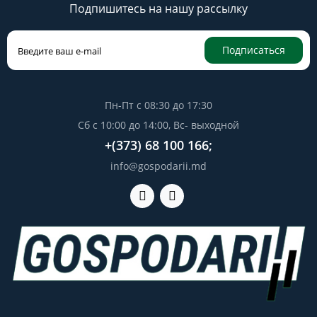
Подпишитесь на нашу рассылку
Подписаться
Пн-Пт с 08:30 до 17:30
Сб с 10:00 до 14:00, Вс- выходной
+(373) 68 100 166;
info@gospodarii.md