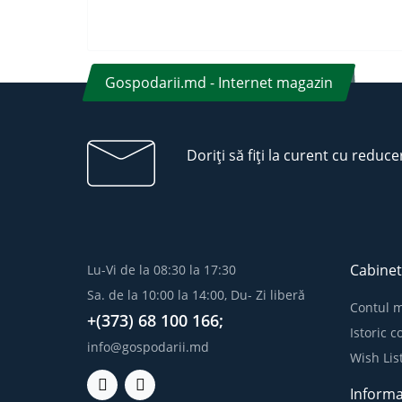
Gospodarii.md - Internet magazin
Doriți să fiți la curent cu reduce
Cabinet
Lu-Vi de la 08:30 la 17:30
Sa. de la 10:00 la 14:00, Du- Zi liberă
Contul 
+(373) 68 100 166;
Istoric 
info@gospodarii.md
Wish Lis
Informa