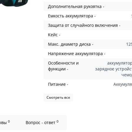
Дополнительная рукоятка -
Емкость аккумулятора -
Защита от случайного включения -
Кейс -
Макс. диаметр диска -
12
Напряжение аккумулятора -
Особенности и
аккумулятор
функции -
зарядное устройст
чем
Питание -
Аккумул
Смотреть все
0
0
ывы
Вопрос - ответ