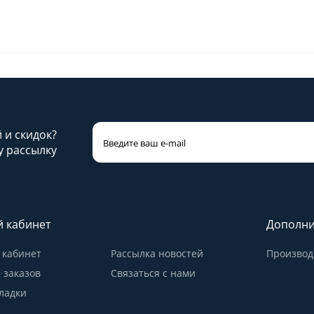
й и скидок?
 рассылку
 кабинет
Дополни
кабинет
Рассылка новостей
Производ
 заказов
Связаться с нами
ладки