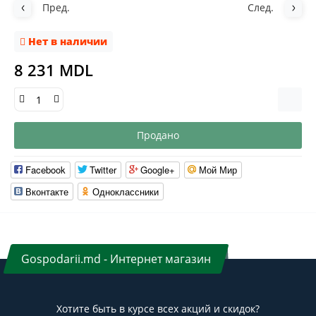
Пред.
След.
Нет в наличии
8 231 MDL
Продано
Facebook
Twitter
Google+
Мой Мир
Вконтакте
Одноклассники
Gospodarii.md - Интернет магазин
Хотите быть в курсе всех акций и скидок?