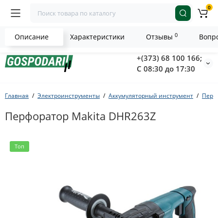
0
0
Описание
Характеристики
Отзывы
Вопро
+(373) 68 100 166;
С 08:30 до 17:30
Главная
Электроинструменты
Аккумуляторный инструмент
Перф
Перфоратор Makita DHR263Z
Топ