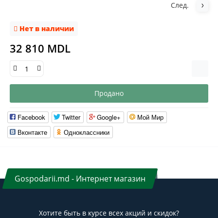
След.
Нет в наличии
32 810 MDL
Продано
Facebook
Twitter
Google+
Мой Мир
Вконтакте
Одноклассники
Gospodarii.md - Интернет магазин
Хотите быть в курсе всех акций и скидок?