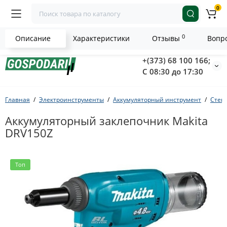
0
0
Описание
Характеристики
Отзывы
Вопро
+(373) 68 100 166;
С 08:30 до 17:30
Главная
Электроинструменты
Аккумуляторный инструмент
Степ
Аккумуляторный заклепочник Makita
DRV150Z
Топ