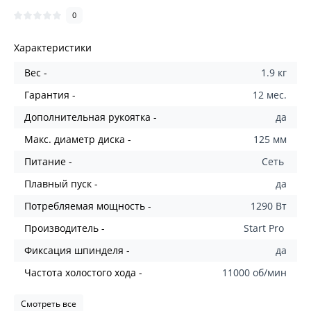
0
Характеристики
Вес -
1.9 кг
Гарантия -
12 мес.
Дополнительная рукоятка -
да
Макс. диаметр диска -
125 мм
Питание -
Сеть
Плавный пуск -
да
Потребляемая мощность -
1290 Вт
Производитель -
Start Pro
Фиксация шпинделя -
да
Частота холостого хода -
11000 об/мин
Смотреть все