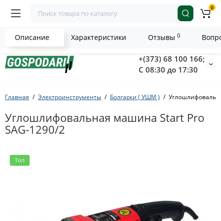
0
0
Описание
Характеристики
Отзывы
Вопро
+(373) 68 100 166;
С 08:30 до 17:30
Главная
Электроинструменты
Болгарки ( УШМ )
Углошлифовальна
Углошлифовальная машина Start Pro
SAG-1290/2
Топ