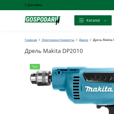
Доставка
Каталог
Главная
Электроинструменты
Дрели
Дрель Makita
Дрель Makita DP2010
Топ