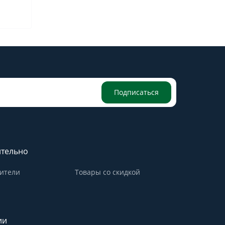
Подписаться
тельно
ители
Товары со скидкой
ии