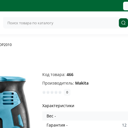
 DP2010
Код товара:
466
Производитель:
Makita
0
Характеристики
Вес -
Гарантия -
12