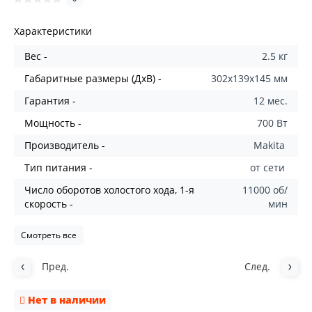
Характеристики
Вес -
2.5 кг
Габаритные размеры (ДхВ) -
302x139x145 мм
Гарантия -
12 мес.
Мощность -
700 Вт
Производитель -
Makita
Тип питания -
от сети
Число оборотов холостого хода, 1-я
11000 об/
скорость -
мин
Смотреть все
Пред.
След.
Нет в наличии