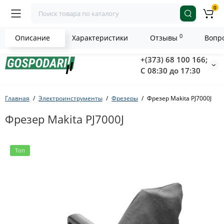
0
0
Описание
Характеристики
Отзывы
Вопро
+(373) 68 100 166;
С 08:30 до 17:30
Главная
Электроинструменты
Фрезеры
Фрезер Makita PJ7000J
Фрезер Makita PJ7000J
Топ