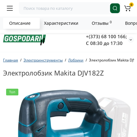
0
0
Описание
Характеристики
Отзывы
Вопро
+(373) 68 100 166;
С 08:30 до 17:30
Главная
Электроинструменты
Лобзики
Электролобзик Makita DJV
Электролобзик Makita DJV182Z
Топ