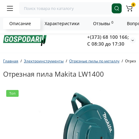
0
0
Описание
Характеристики
Отзывы
Вопро
+(373) 68 100 166;
С 08:30 до 17:30
Главная
Электроинструменты
Отрезные пилы по металлу
Отрезн
Отрезная пила Makita LW1400
Топ