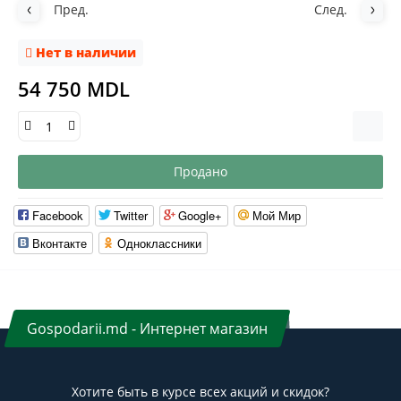
Пред.
След.
Нет в наличии
54 750 MDL
Продано
Facebook
Twitter
Google+
Мой Мир
Вконтакте
Одноклассники
Gospodarii.md - Интернет магазин
Хотите быть в курсе всех акций и скидок?