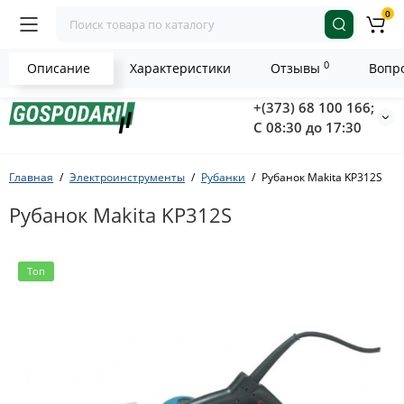
0
0
Описание
Характеристики
Отзывы
Вопро
+(373) 68 100 166;
С 08:30 до 17:30
Главная
Электроинструменты
Рубанки
Рубанок Makita KP312S
Рубанок Makita KP312S
Топ