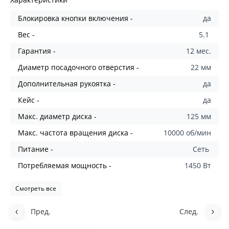
Блокировка кнопки включения -
да
Вес -
5.1
Гарантия -
12 мес.
Диаметр посадочного отверстия -
22 мм
Дополнительная рукоятка -
да
Кейс -
да
Макс. диаметр диска -
125 мм
Макс. частота вращения диска -
10000 об/мин
Питание -
Сеть
Потребляемая мощность -
1450 Вт
Смотреть все
Пред.
След.