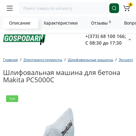
0
0
Описание
Характеристики
Отзывы
Вопро
+(373) 68 100 166;
С 08:30 до 17:30
Главная
Электроинструменты
Шлифовальные машины
Эксцент
Шлифовальная машина для бетона
Makita PC5000C
Топ