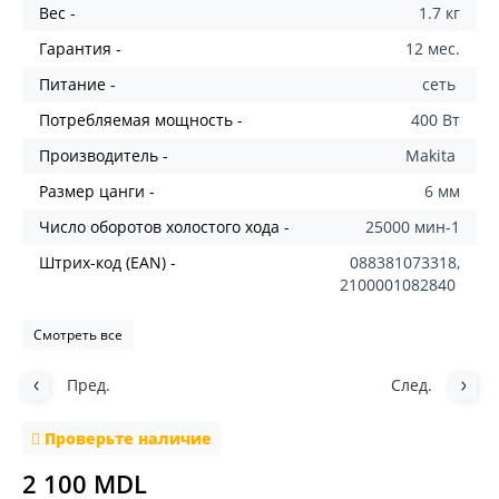
Вес -
1.7 кг
Гарантия -
12 мес.
Питание -
сеть
Потребляемая мощность -
400 Вт
Производитель -
Makita
Размер цанги -
6 мм
Число оборотов холостого хода -
25000 мин-1
Штрих-код (EAN) -
088381073318,
2100001082840
Смотреть все
Пред.
След.
Проверьте наличие
2 100 MDL