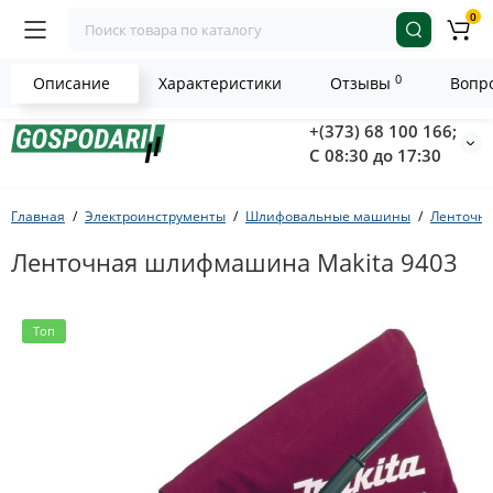
0
0
Описание
Характеристики
Отзывы
Вопро
+(373) 68 100 166;
С 08:30 до 17:30
Главная
Электроинструменты
Шлифовальные машины
Ленточн
Ленточная шлифмашина Makita 9403
Топ