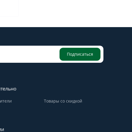
Подписаться
тельно
ители
Товары со скидкой
ии