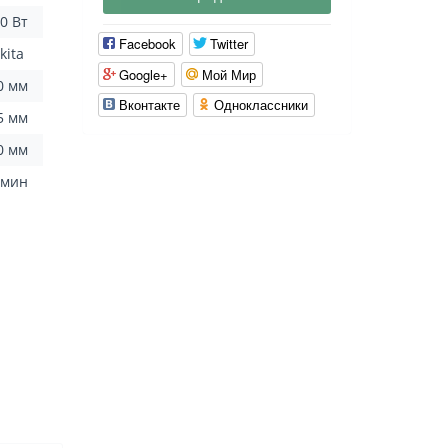
0 Вт
Facebook
Twitter
kita
Google+
Мой Мир
0 мм
Вконтакте
Одноклассники
5 мм
0 мм
/мин