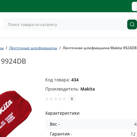
ны
Ленточные шлифмашины
Ленточная шлифмашина Makita 9924DB
 9924DB
Код товара:
434
Производитель:
Makita
0
Характеристики
Вес -
4
Гарантия -
12