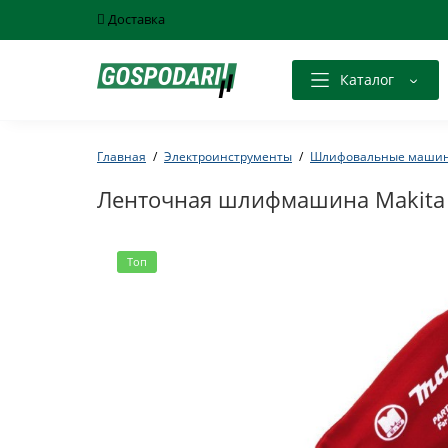
Доставка
Каталог
Главная
Электроинструменты
Шлифовальные маши
Ленточная шлифмашина Makita
Топ