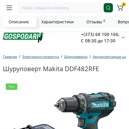
0
0
Описание
Характеристики
Отзывы
Вопро
+(373) 68 100 166;
С 08:30 до 17:30
Главная
Электроинструменты
Шуруповерты
Аккумуляторные шур
Шуруповерт Makita DDF482RFE
Топ