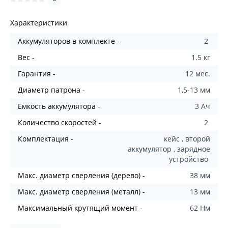
Характеристики
Aккумуляторов в комплекте -
2
Вес -
1.5 кг
Гарантия -
12 мес.
Диаметр патрона -
1,5-13 мм
Емкость аккумулятора -
3 Ач
Количество скоростей -
2
Комплектация -
кейс , второй
аккумулятор , зарядное
устройство
Макс. диаметр сверления (дерево) -
38 мм
Макс. диаметр сверления (металл) -
13 мм
Максимальный крутящий момент -
62 Нм