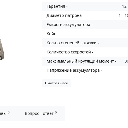
Гарантия -
12
Диаметр патрона -
1 - 
Емкость аккумулятора -
Кейс -
Кол-во степеней затяжки -
Количество скоростей -
Максимальный крутящий момент -
3
Напряжение аккумулятора -
Смотреть все
0
0
ывы
Вопрос - ответ