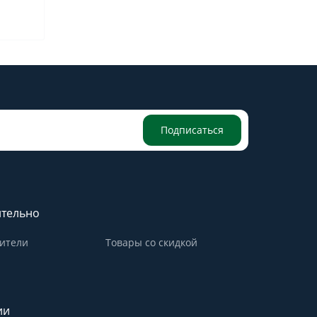
Подписаться
тельно
ители
Товары со скидкой
ии