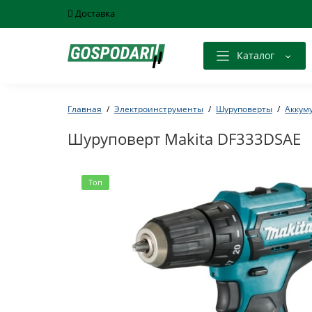
Доставка
Каталог
Главная
Электроинструменты
Шуруповерты
Аккум
Шуруповерт Makita DF333DSAE
Топ