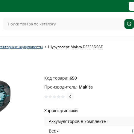
уляторные шуруповерты
Шуруповерт Makita DF333DSAE
Код товара:
650
Производитель:
Makita
0
Характеристики
Aккумуляторов в комплекте -
Вес -
1