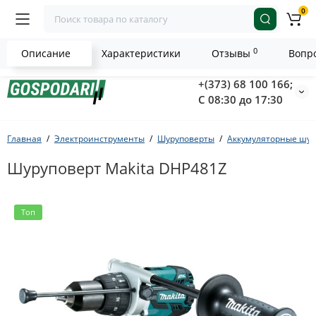
0
0
Описание
Характеристики
Отзывы
Вопро
+(373) 68 100 166;
С 08:30 до 17:30
Главная
Электроинструменты
Шуруповерты
Аккумуляторные шур
Шуруповерт Makita DHP481Z
Топ