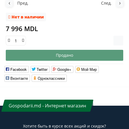
Пред.
След.
Нет в наличии
7 996 MDL
Продано
Facebook
Twitter
Google+
Мой Мир
Вконтакте
Одноклассники
Gospodarii.md - Интернет магазин
Хотите быть в курсе всех акций и скидок?