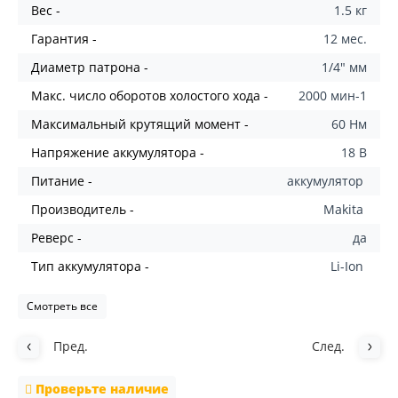
Вес -
1.5 кг
Гарантия -
12 мес.
Диаметр патрона -
1/4" мм
Макс. число оборотов холостого хода -
2000 мин-1
Максимальный крутящий момент -
60 Нм
Напряжение аккумулятора -
18 В
Питание -
аккумулятор
Производитель -
Makita
Реверс -
да
Тип аккумулятора -
Li-Ion
Смотреть все
Пред.
След.
Проверьте наличие