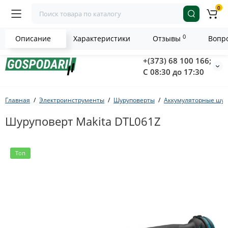
0
0
Описание
Характеристики
Отзывы
Вопро
+(373) 68 100 166;
С 08:30 до 17:30
Главная
Электроинструменты
Шуруповерты
Аккумуляторные шур
Шуруповерт Makita DTL061Z
Топ