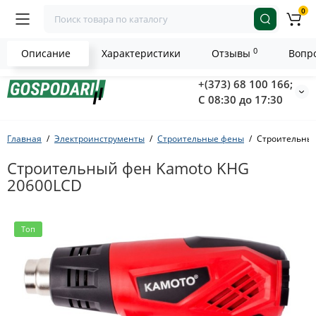
0
0
Описание
Характеристики
Отзывы
Вопро
+(373) 68 100 166;
С 08:30 до 17:30
Главная
Электроинструменты
Строительные фены
Строительный
Строительный фен Kamoto KHG
20600LCD
Топ