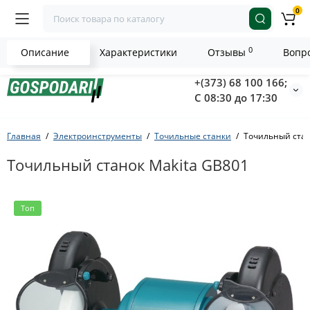
0
0
Описание
Характеристики
Отзывы
Вопро
+(373) 68 100 166;
С 08:30 до 17:30
Главная
Электроинструменты
Точильные станки
Точильный стан
Точильный станок Makita GB801
Топ