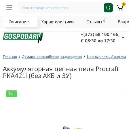
0
0
Описание
Характеристики
Отзывы
Вопро
+(373) 68 100 166;
С 08:30 до 17:30
Главная
Домашнее хозяйство, садоводство
Цепные пилы,Аксессуар
Аккумуляторная цепная пила Procraft
PKA42Li (без АКБ и ЗУ)
Топ