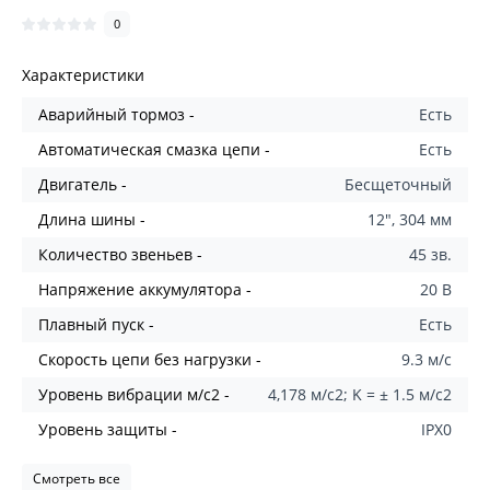
0
Характеристики
Аварийный тормоз -
Есть
Автоматическая смазка цепи -
Есть
Двигатель -
Бесщеточный
Длина шины -
12", 304 мм
Количество звеньев -
45 зв.
Напряжение аккумулятора -
20 В
Плавный пуск -
Есть
Скорость цепи без нагрузки -
9.3 м/с
Уровень вибрации м/с2 -
4,178 м/с2; K = ± 1.5 м/с2
Уровень защиты -
IPX0
Смотреть все