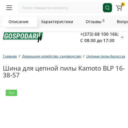
0
0
Описание
Характеристики
Отзывы
Вопро
+(373) 68 100 166;
С 08:30 до 17:30
Главная
Домашнее хозяйство, садоводство
Цепные пилы,Аксессуар
Шина для цепной пилы Kamoto BLP 16-
38-57
Топ