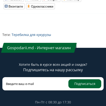
Вконтакте
Одноклассники
Теги:
Теребилка для кукурузы
Gospodarii.md - Интернет магазин
Хотите быть в курсе всех акций и скидок?
Подпишитесь на нашу рассылку
Подписаться
Пн-Пт с 08:30 до 17:30