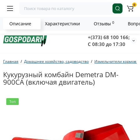
0
0
Описание
Характеристики
Отзывы
Вопро
+(373) 68 100 166;
С 08:30 до 17:30
Главная
Домашнее хозяйство, садоводство
Измельчители кормов и
Кукурузный комбайн Demetra DM-
900CA (включая двигатель)
Топ