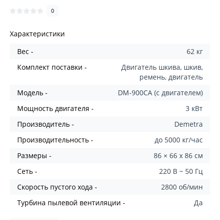
0
Характеристики
Вес -
62 кг
Комплект поставки -
Двигатель шкива, шкив,
ремень, двигатель
Модель -
DM-900CA (с двигателем)
Мощность двигателя -
3 кВт
Производитель -
Demetra
Производительность -
до 5000 кг/час
Размеры -
86 × 66 х 86 см
Сеть -
220 В ~ 50 Гц
Скорость пустого хода -
2800 об/мин
Турбина пылевой вентиляции -
Да