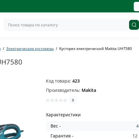
ы
Электрические кусторезы
Кусторез электрический Makita UH7580
 UH7580
Код товара:
423
Производитель:
Makita
0
Характеристики
Вес -
4
Гарантия -
12