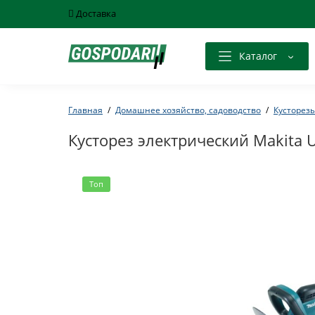
Доставка
Каталог
Главная
Домашнее хозяйство, садоводство
Кусторез
Кусторез электрический Makita
Топ