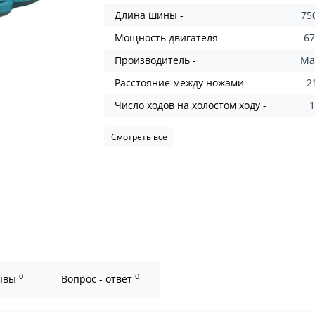
Длина шины -
75
Мощность двигателя -
67
Производитель -
Ma
Расстояние между ножами -
2
Число ходов на холостом ходу -
Смотреть все
0
0
ывы
Вопрос - ответ