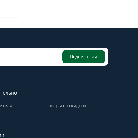
Подписаться
тельно
ители
Товары со скидкой
ии