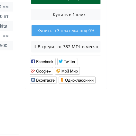
0 мм
Купить в 1 клик
0 Вт
kita
Купить в 3 платежа под 0%
1 мм
1500
В кредит от 382 MDL в месяц
Facebook
Twitter
Google+
Мой Мир
Вконтакте
Одноклассники