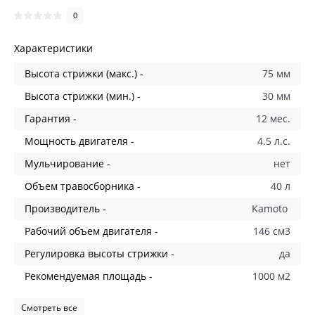
0
Характеристики
Высота стрижки (макс.) -
75 мм
Высота стрижки (мин.) -
30 мм
Гарантия -
12 мес.
Мощность двигателя -
4.5 л.с.
Мульчирование -
нет
Объем травосборника -
40 л
Производитель -
Kamoto
Рабочий объем двигателя -
146 см3
Регулировка высоты стрижки -
да
Рекомендуемая площадь -
1000 м2
Смотреть все