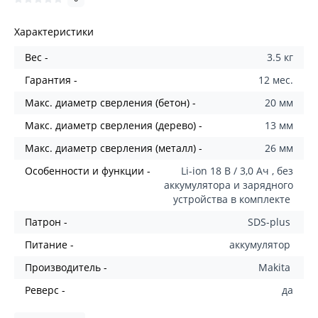
Характеристики
Вес -
3.5 кг
Гарантия -
12 мес.
Макс. диаметр сверления (бетон) -
20 мм
Макс. диаметр сверления (дерево) -
13 мм
Макс. диаметр сверления (металл) -
26 мм
Особенности и функции -
Li-ion 18 В / 3,0 Ач , без
аккумулятора и зарядного
устройства в комплекте
Патрон -
SDS-plus
Питание -
аккумулятор
Производитель -
Makita
Реверс -
да