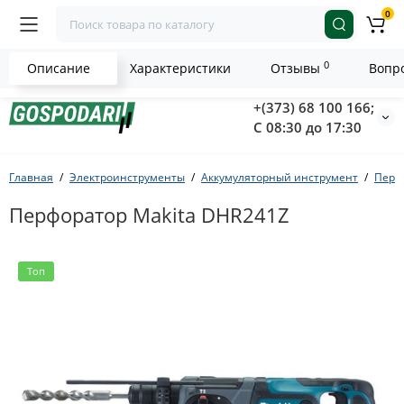
0
0
Описание
Характеристики
Отзывы
Вопро
+(373) 68 100 166;
С 08:30 до 17:30
Главная
Электроинструменты
Аккумуляторный инструмент
Перф
Перфоратор Makita DHR241Z
Топ