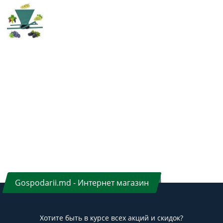
Gospodarii.md - Интернет магазин
Хотите быть в курсе всех акций и скидок?