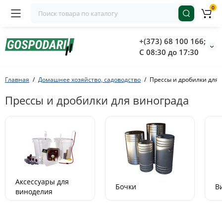
0
+(373) 68 100 166;
С 08:30 до 17:30
Главная
Домашнее хозяйство, садоводство
Прессы и дробилки для 
Прессы и дробилки для винограда
Аксессуары для
Бочки
В
виноделия