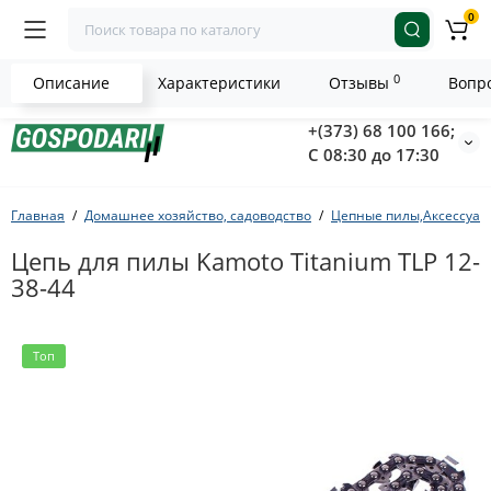
0
0
Описание
Характеристики
Отзывы
Вопро
+(373) 68 100 166;
С 08:30 до 17:30
Главная
Домашнее хозяйство, садоводство
Цепные пилы,Аксессуар
Цепь для пилы Kamoto Titanium TLP 12-
38-44
Топ