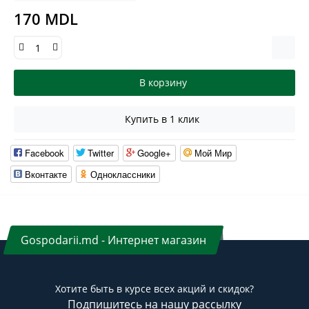
170 MDL
В корзину
Купить в 1 клик
Facebook
Twitter
Google+
Мой Мир
Вконтакте
Одноклассники
Gospodarii.md - Интернет магазин
Хотите быть в курсе всех акций и скидок?
Подпишитесь на нашу рассылку