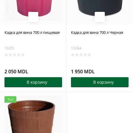
Кадка для вина 700 л пищевая
Кадка для вина 700 л Черная
13251
13264
2 050 MDL
1 950 MDL
В корзину
В корзину
Топ