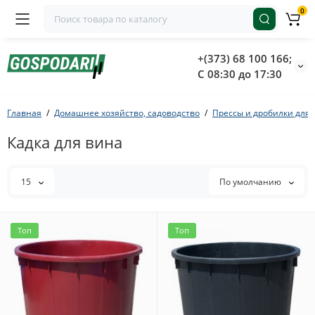
0
+(373) 68 100 166;
С 08:30 до 17:30
Главная
Домашнее хозяйство, садоводство
Прессы и дробилки для 
Кадка для вина
15
По умолчанию
Топ
Топ