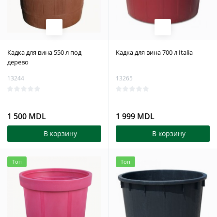
Кадка для вина 550 л под
Кадка для вина 700 л Italia
дерево
13244
13265
1 500 MDL
1 999 MDL
В корзину
В корзину
Топ
Топ