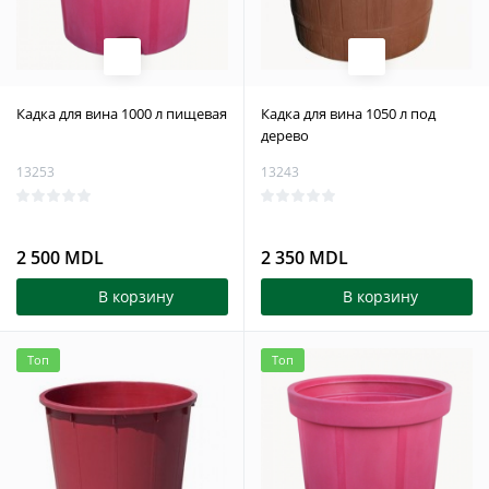
Кадка для вина 1000 л пищевая
Кадка для вина 1050 л под
дерево
13253
13243
2 500 MDL
2 350 MDL
В корзину
В корзину
Топ
Топ