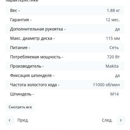
Вес -
1.88 кг
Гарантия -
12 мес.
Дополнительная рукоятка -
да
Макс. диаметр диска -
115 мм
Питание -
Сеть
Потребляемая мощность -
720 Вт
Производитель -
Makita
Фиксация шпинделя -
да
Частота холостого хода -
11000 об/мин
Шпиндель -
M14
Смотреть все
Пред.
След.