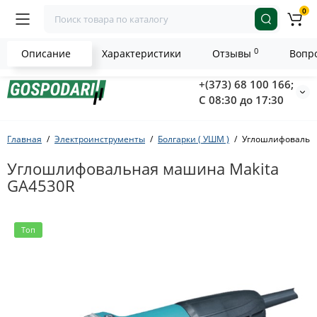
0
0
Описание
Характеристики
Отзывы
Вопро
+(373) 68 100 166;
С 08:30 до 17:30
Главная
Электроинструменты
Болгарки ( УШМ )
Углошлифовальна
Углошлифовальная машина Makita
GA4530R
Топ