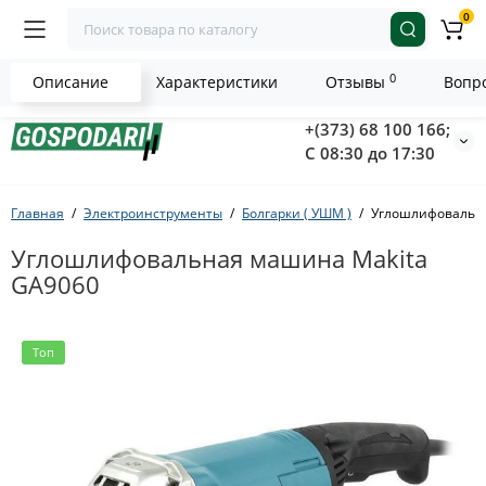
0
0
Описание
Характеристики
Отзывы
Вопро
+(373) 68 100 166;
С 08:30 до 17:30
Главная
Электроинструменты
Болгарки ( УШМ )
Углошлифовальна
Углошлифовальная машина Makita
GA9060
Топ