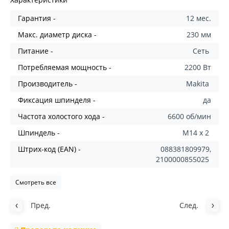
Гарантия -
12 мес.
Макс. диаметр диска -
230 мм
Питание -
Сеть
Потребляемая мощность -
2200 Вт
Производитель -
Makita
Фиксация шпинделя -
да
Частота холостого хода -
6600 об/мин
Шпиндель -
M14 x 2
Штрих-код (EAN) -
088381809979,
2100000855025
Смотреть все
Пред.
След.